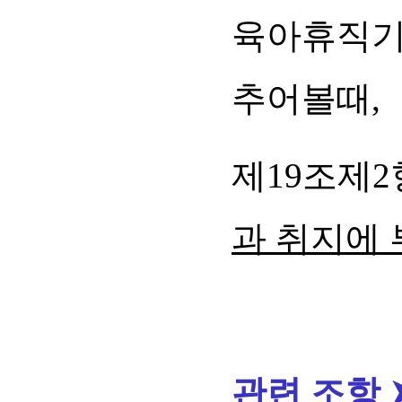
육아휴직기
추어볼때,
제19조제
과 취지에
관련 조항 