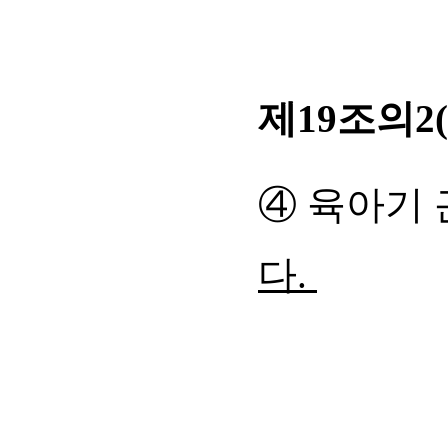
제19조의2
④ 육아기 
다.