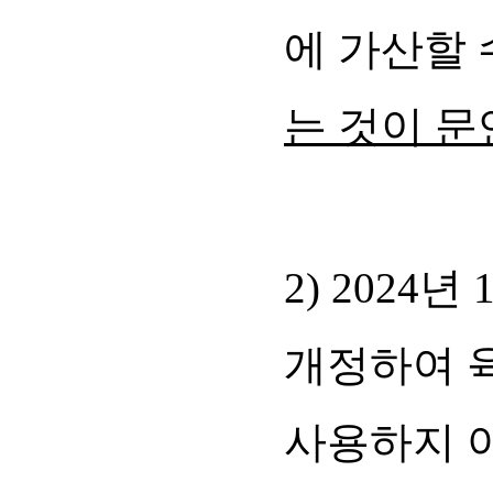
에 가산할 
는 것이 문
2) 202
개정하여 육
사용하지 