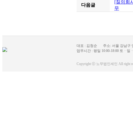
[질의회시
다음글
무
대표 : 김청순
주소: 서울 강남구 
업무시간 : 평일 10:00-18:00 토ㆍ일
Copyright ⓒ 노무법인세인 All right re