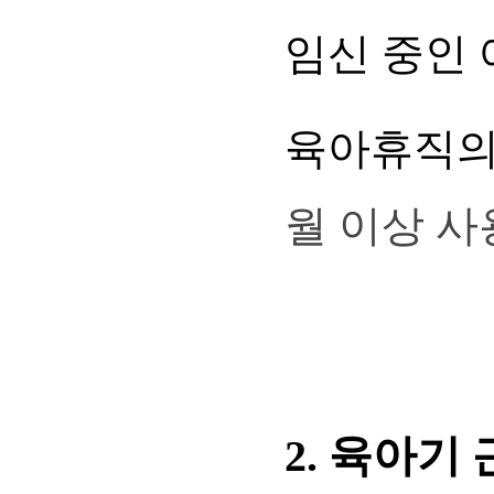
임신 중인
육아휴직의 
월 이상 사
2.
육아기 