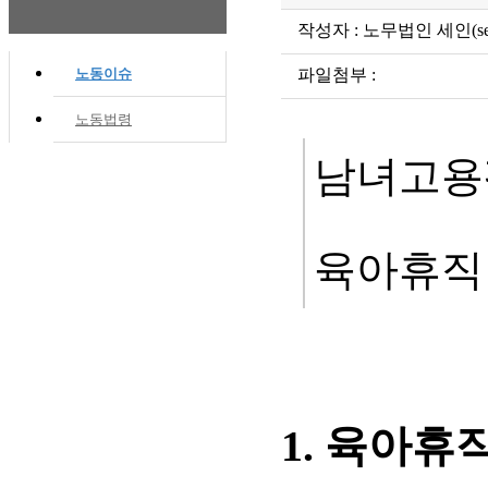
작성자 : 노무법인 세인(seinla
노동이슈
파일첨부 :
노동법령
남녀고용
육아휴직 
1. 육아휴