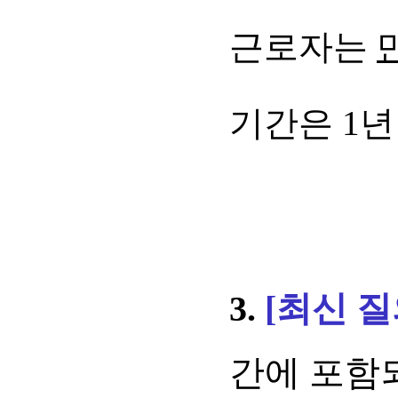
근로자는
기간은 1년
3.
[최신 
간에 포함