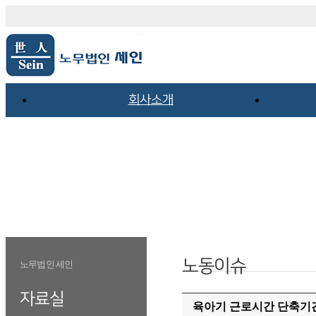
회사소개
노동이슈
노무법인 세인
자료실
육아기 근로시간 단축기간