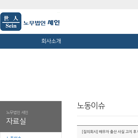
회사소개
노동이슈
노무법인 세인
자료실
[질의회시] 배우자 출산 사실 고지 후