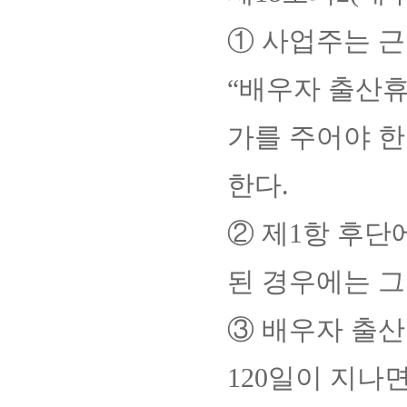
① 사업주는 
“배우자 출산휴
가를 주어야 한
한다.
② 제1항 후
된 경우에는 그
③ 배우자 출
120일이 지나