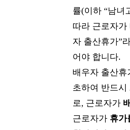
률(이하 “남녀
따라 근로자가 
자 출산휴가”라
어야 합니다.
배우자 출산휴
초하여 반드시 
로, 근로자가
근로자가
휴가