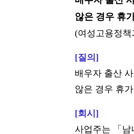
않은 경우 휴
(여성고용정책과-12
[질의]
배우자 출산 사
않은 경우 휴가
[회시]
사업주는 「남