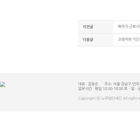
육아기 근로시
이전글
고령자와 기간
다음글
대표 : 김청순
주소: 서울 강남구 언주
업무시간 : 평일 10:00-18:00 토ㆍ일ㆍ
Copyright ⓒ 노무법인세인 All right r