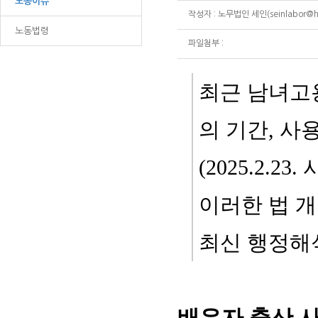
노동이슈
작성자 : 노무법인 세인(seinlabor@han
노동법령
파일첨부 :
최근 남녀고
의 기간, 사
(2025.2.23.
이러한 법 
최신 행정해
배우자 출산 