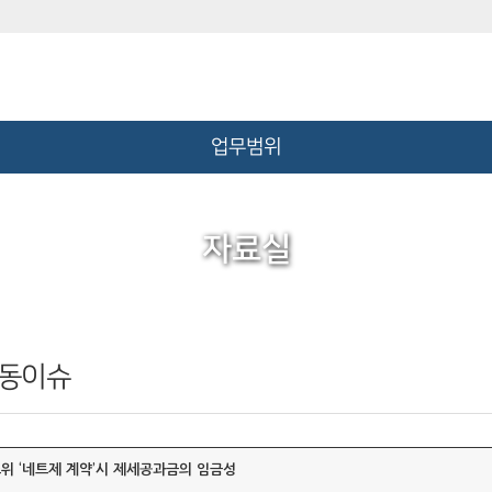
업무범위
자료실
동이슈
위 ‘네트제 계약’시 제세공과금의 임금성