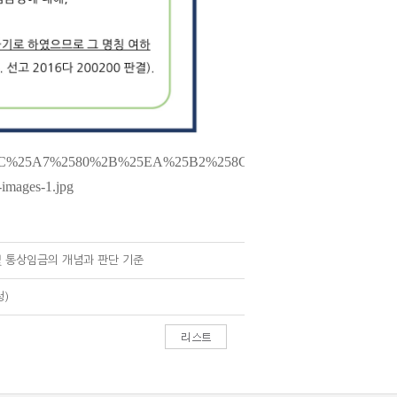
및 통상임금의 개념과 판단 기준
청)