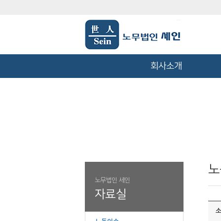
회사소개
노
노무법인 세인
자료실
소