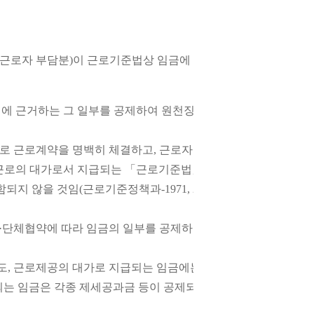
(근로자 부담분)이 근로기준법상 임금에 해당하는지
에 근거하는 그 일부를 공제하여 원천징수하는 경우에는 원칙적
으로 근로계약을 명백히 체결하고, 근로자에게 의무가 부여된 사
 근로의 대가로서 지급되는 「근로기준법」상 임금으로 보기는 
되지 않을 것임(근로기준정책과-1971, 2022.6.24.).
단체협약에 따라 임금의 일부를 공제하여 원천징수하는 경우, 
도, 근로제공의 대가로 지급되는 임금에는 영향을 미치지 못함.
되는 임금은 각종 제세공과금 등이 공제되기 전으로 보는 것이 타