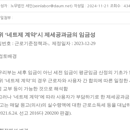
성자 : 노무법인 세인(seinlabor@daum.net) 작성일 : 2024-11-21 조회수 : 43
일첨부 :
위 ‘네트제 계약’시 제세공과금의 임금성
번호 : 근로기준정책과-, 제정일자 : 2023-12-29
 검토배경
우리부는 세후 임금이 아닌 세전 임금이 평균임금 산정의 기초가 
위 ‘네트제 계약’의 경우 근로자와 사용자 간 합의에 따른 일정
 교부 등이 가능한 것으로 해석함
그러나 ‘네트제 계약’에 따라 사용자가 부담하기로 한 제세공과금
피고는 매달 원고(의사)의 실수령액에 대한 근로소득세 등을 대납
021.6.24. 선고 2016다 200200 판결).