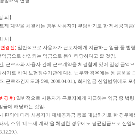
 행정해석 변경
질 의】
트제 계약을 체결하는 경우 사용자가 부담하기로 한 제세공과금
회 시】
(변경전)
일반적으로 사용자가 근로자에게 지급하는 임금 중 법령
균임금으로 산입되는 임금으로 봄이 타당하다고 할 것임.
다만, 근로자와 사용자 간에 근로계약을 체결함에 있어 일정 금액
담하기로 하여 보험징수기관에 대신 납부한 경우에는 동 금품을
조: 근로조건지도과-598, 2008.04.01.), 최저임금 산입범위에도 포함
(변경후)
일반적으로 사용자가 근로자에게 지급하는 임금 중 법령·
임금에 해당하는 것임.
사 편의에 따라 사용자가 제세공과금 등을 대납하기로 한 경우에
라서, 소위 ‘네트제 계약’을 체결한 경우에도 평균임금으로 산입
3.12.29.).