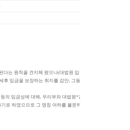
4
된다는 원칙을 견지해 왔으나(대법원 입장과 동일),
한 세후 임금을 보장하는 취지를 감안, 그동안 이를 기준으로 평균
 등의 임금성에 대해, 우리부와 대법원*간 입장 차이로 현장에서
하기로 하였으므로 그 명칭 여하를 불문하고 대납하기로 한 근로