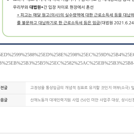
이전글
고정성을 통상임금의 개념적 징표로 유지할 것인지 여부(소극) 
다음글
산재노동자 대체인력지원 사업 (50인 미만 사업주 대상, 상시신