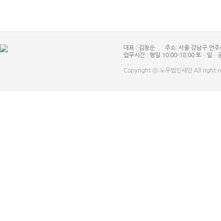
대표 : 김청순
주소: 서울 강남구 언주
업무시간 : 평일 10:00-18:00 토ㆍ일ㆍ
Copyright ⓒ 노무법인세인 All right r