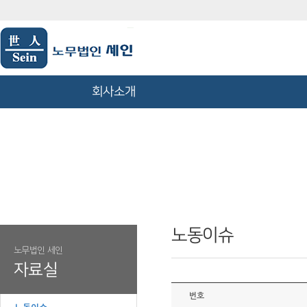
회사소개
노동이슈
노무법인 세인
자료실
번호